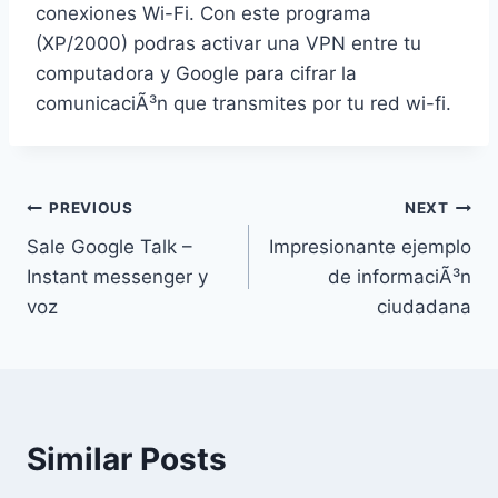
conexiones Wi-Fi. Con este programa
(XP/2000) podras activar una VPN entre tu
computadora y Google para cifrar la
comunicaciÃ³n que transmites por tu red wi-fi.
Post
PREVIOUS
NEXT
Sale Google Talk –
Impresionante ejemplo
navigation
Instant messenger y
de informaciÃ³n
voz
ciudadana
Similar Posts